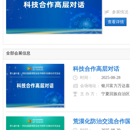
参展情况
查看详情
全部会展信息
科技合作高层对话
时间：
2025-08-28
会场地址：
银川富力万达嘉
主 办 方：
宁夏回族自治区
荒漠化防治交流合作