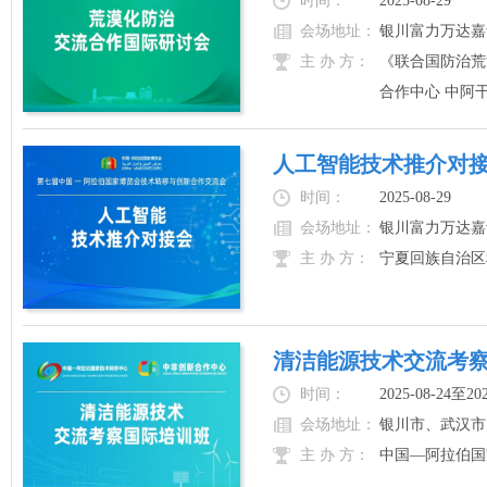
时间：
2025-08-29
会场地址：
银川富力万达嘉
主 办 方：
《联合国防治荒
合作中心 中阿干
人工智能技术推介对
时间：
2025-08-29
会场地址：
银川富力万达嘉
主 办 方：
宁夏回族自治区
清洁能源技术交流考
时间：
2025-08-24至202
会场地址：
银川市、武汉市
主 办 方：
中国—阿拉伯国