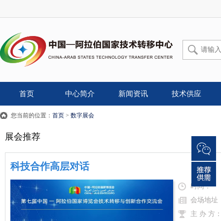
首页
中心简介
新闻资讯
技术供应
您当前的位置：
首页
>
数字展会
展会推荐
科技合作高层对话
时间：
会场地址
主 办 方