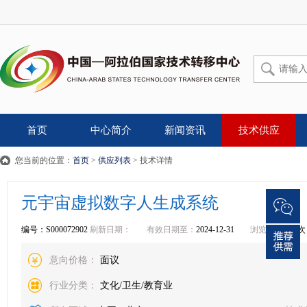
首页
中心简介
新闻资讯
技术供应
您当前的位置：
首页
>
供应列表
> 技术详情
元宇宙虚拟数字人生成系统
编号：S000072902
刷新日期：
有效日期至：
2024-12-31
浏览：
12558
次
意向价格：
面议
行业分类：
文化/卫生/教育业