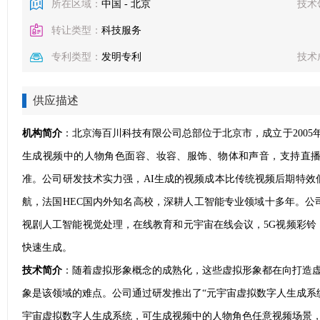
所在区域：
中国 - 北京
技术
转让类型：
科技服务
专利类型：
发明专利
技术
供应描述
机构简介
：北京海百川科技有限公司总部位于北京市，成立于2005
生成视频中的人物角色面容、妆容、服饰、物体和声音，支持直
准。公司研发技术实力强，AI生成的视频成本比传统视频后期特效
航，法国HEC国内外知名高校，深耕人工智能专业领域十多年。公
视剧人工智能视觉处理，在线教育和元宇宙在线会议，5G视频彩铃
快速生成。
技术简介
：随着虚拟形象概念的成熟化，这些虚拟形象都在向打造虚
象是该领域的难点。公司通过研发推出了“元宇宙虚拟数字人生成系
宇宙虚拟数字人生成系统，可生成视频中的人物角色任意视频场景