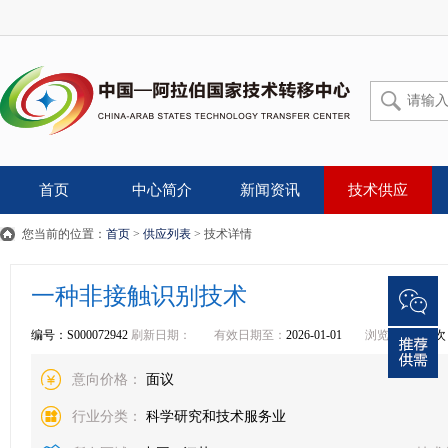
首页
中心简介
新闻资讯
技术供应
您当前的位置：
首页
>
供应列表
> 技术详情
一种非接触识别技术
编号：S000072942
刷新日期：
有效日期至：
2026-01-01
浏览：
15144
次
意向价格：
面议
行业分类：
科学研究和技术服务业