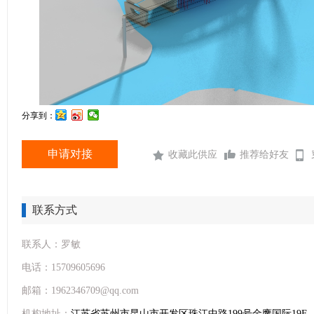
分享到：
申请对接
收藏此供应
推荐给好友
联系方式
联系人：罗敏
电话：15709605696
邮箱：1962346709@qq.com
机构地址：
江苏省苏州市昆山市开发区珠江中路199号金鹰国际19F