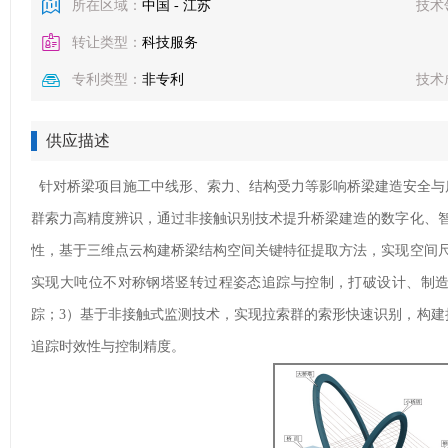
所在区域：
中国 - 江苏
技术
转让类型：
科技服务
专利类型：
非专利
技术
供应描述
针对桥梁项目施工中线形、索力、结构受力等影响桥梁建造安全与
群索力高精度辨识，通过非接触识别技术提升桥梁建造的数字化、智
性，基于三维点云构建桥梁结构空间关键特征提取方法，实现空间尺
实现大吨位不对称钢塔竖转过程姿态追踪与控制，打破设计、制
踪；3）基于非接触式监测技术，实现拉索群的索形快速识别，构建
追踪时效性与控制精度。