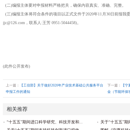
(二)编报主体要对申报材料严格把关，确保内容真实、准确、完整。
(三)编报主体将符合条件的项目以正式文件于2020年11月30日前报我
jjc@126.com，联系人:王芳 0951-5044458)。
(此件公开发布)
上一篇：
【工信部】关于做好2020年产业技术基础公共服务平台
下一篇：
【宁
申报工作的通知
金（节能环保
相关推荐
“十五五”期间进口科学研究、科技开发和...
关于“十五五”期