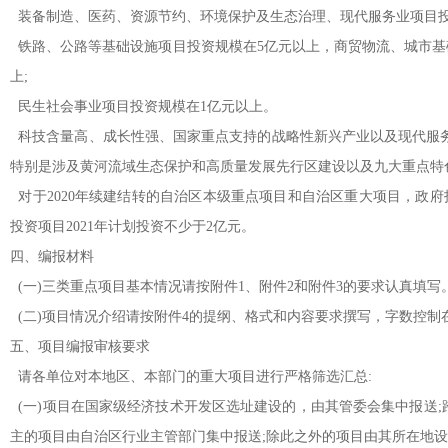
装备制造、医药、资源节约、环境保护及生态治理、现代服务业项目投
铁路、公路等基础设施项目投资规模在5亿元以上，商贸物流、城市基
上;
民生社会事业项目投资规模在1亿元以上。
科技含量高、成长性强、国家重点支持的战略性新兴产业以及现代服务
特别是涉及黄河流域生态保护和高质量发展先行区建设以及九大重点特
对于2020年续建结转的自治区本级重点项目和自治区重大项目，政府投
投资项目2021年计划投资不少于2亿元。
四、编报材料
(一)三类重点项目基本情况请按附件1、附件2和附件3的要求认真填写
(二)项目情况介绍请按附件4的提纲、格式和内容要求撰写，字数控制在
五、项目编报审核要求
请各单位对本地区、本部门的重大项目进行严格筛选汇总:
(一)项目在国家级经济技术开发区选址建设的，由其管委会集中报送;
主的项目由自治区行业主管部门集中报送;除此之外的项目由其所在地