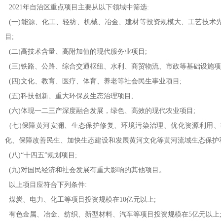
2021年自治区重点项目主要从以下领域中筛选:
(一)能源、化工、轻纺、机械、冶金、建材等投资规模大、工艺技术
目;
(二)高技术含量、高附加值的现代服务业项目;
(三)铁路、公路、综合交通枢纽、水利、商贸物流、市政等基础设施项
(四)文化、教育、医疗、体育、养老等社会民生事业项目;
(五)科技创新、重大环保及生态治理项目;
(六)体现一二三产深度融合发展，绿色、高效的现代农业项目;
(七)保障黄河安澜、生态保护修复、环境污染治理、优化资源利用
化、保障改善民生、加快生态建设和发展黄河文化等黄河流域生态保护
(八)“十四五”规划项目;
(九)对国民经济和社会发展有重大影响的其他项目。
以上项目应符合下列条件:
煤炭、电力、化工等项目投资规模在10亿元以上;
有色金属、冶金、纺织、新型材料、汽车等项目投资规模在5亿元以上