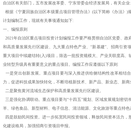
自治区有关部门，五市发展改革委、宁东管委会经济发展局，有关企业:
根据《宁夏回族自治区本级重点项目管理办法》(以下简称《办法》)规
计划编制工作，现就有关事项通知如下:
一、编报原则
2021年自治区重点项目投资计划编报工作要严格贯彻自治区党委、政
和高质量发展先行区建设、九大重点特色产业、“新基建”、招商引资项
重大项目中续建结转(入)项目，筛选一批投资规模大、产业关联度高、
业转型升级具有重要意义的重点项目。编报工作应遵循以下原则:
一是突出创新发展。重点项目要与深入推进供给侧结构性改革相结合
力，促进科技成果加快转化，不断培植新技术、新产品、新业态、新商
二是聚焦黄河流域生态保护和高质量发展先行区建设。
三是强化协调联动。重点项目要与“十四五”规划、区域发展规划密切
羊、绿色食品、新型材料、电子信息、清洁能源、文化旅游等重点特色
四是鼓励民间投资。进一步拓宽民间投资领域，释放民间资本活力，
化建设格局，加强招商引资项目申报。