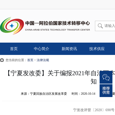
首页
中心简介
新闻资讯
技术供应
您当前的位置：
首页
>
法律法规
【宁夏发改委】关于编报2021年自治区
知
来源：
宁夏回族自治区发展改革委
时间：
2020-10-14
作者：
宁
宁发改评督〔2020〕690号