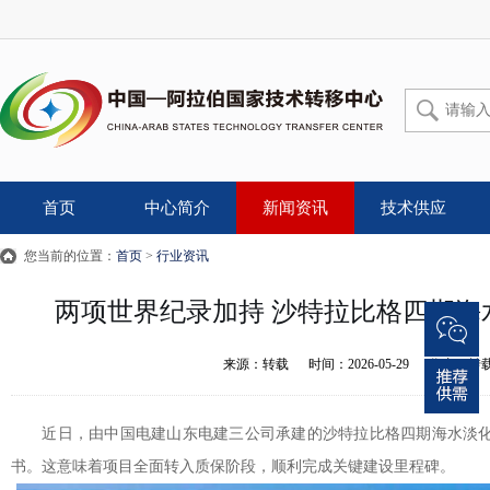
首页
中心简介
新闻资讯
技术供应
您当前的位置：
首页
>
行业资讯
两项世界纪录加持 沙特拉比格四期海
来源：
转载
时间：
2026-05-29
作者：
转
近日，由中国电建山东电建三公司承建的沙特拉比格四期海水淡化E
书。这意味着项目全面转入质保阶段，顺利完成关键建设里程碑。