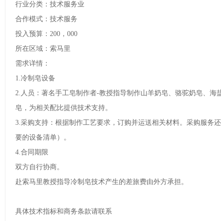
行业分类：技术服务业
合作模式：技术服务
投入预算：200，000
所在区域：索马里
需求详情：
1.冷制皂设备
2.人员：著名手工皂制作者-教授指导制作山羊奶皂、骆驼奶皂、
皂，为相关配比提供技术支持。
3.采购支持：根据制作工艺要求，订购并运送相关材料。采购服务
要的设备清单）。
4.合同期限
双方自行协商。
赴索马里教授指导冷制皂技术产生的差旅费由外方承担。
具体技术指标和商务条款请联系