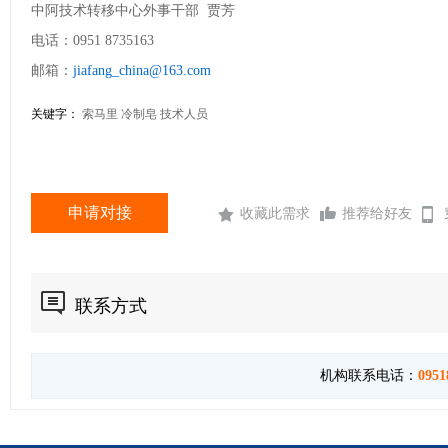
中阿技术转移中心外事干部 贾芳
电话：0951 8735163
邮箱：
jiafang_china@163.com
关键字：
索马里 冷制皂 技术人员
申请对接
收藏此需求
推荐给好友
联系方式
机构联系电话：
0951