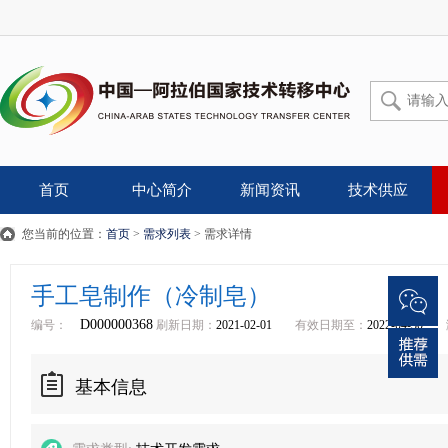
首页
中心简介
新闻资讯
技术供应
您当前的位置：
首页
>
需求列表
> 需求详情
手工皂制作（冷制皂）
D000000368
编号：
刷新日期：
2021-02-01
有效日期至：
2022-04-30
基本信息