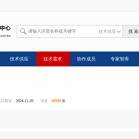
技术供应
技术供应
技术需求
协作成员
专家智库
效日期至：
2024-11-20
浏览：
20599
次