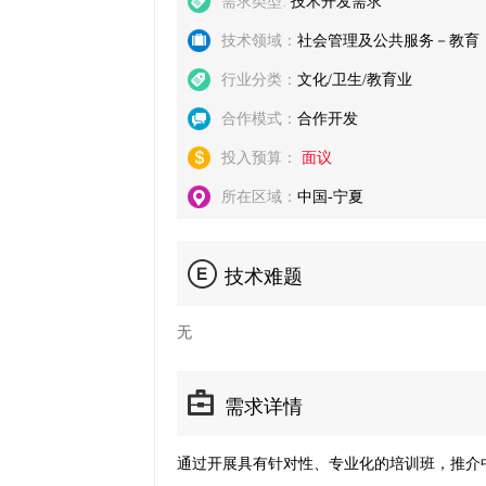
需求类型:
技术开发需求
技术领域：
社会管理及公共服务－教育
行业分类：
文化/卫生/教育业
合作模式：
合作开发
投入预算：
面议
所在区域：
中国-宁夏
技术难题
无
需求详情
通过开展具有针对
性、专业化的培训班，推介