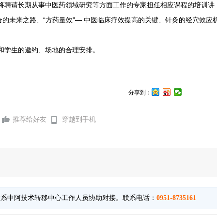
将聘请长期从事
中医药领域研究等方面工作的专家担任相应课程的培训讲
合的未来之路、“方药量效”—
中医临床疗效提高的关键、针灸的经穴效应
和学生的邀约、场地的合理安排。
分享到：
推荐给好友
穿越到手机
联系中阿技术转移中心工作人员协助对接。联系电话：
0951-8735161