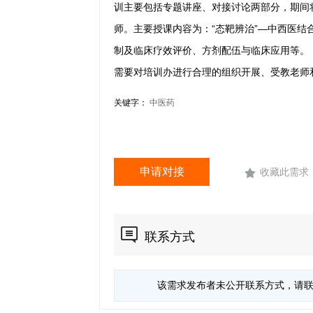
训主要包括专题讲座、对接讨论两部分，期间
师。主要授
课内容为：“态靶辨治”—中西医结
制及临床疗效评价、方
剂配伍与临床应用等。
需要对培训办进行合理的组织开展、受教老师
关键字：
中医药
申请对接
收藏此需求
联系方式
该需求发布者未公开联系方式，请