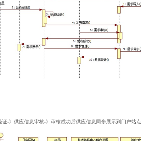
验证-》供应信息审核-》审核成功后供应信息同步展示到门户站