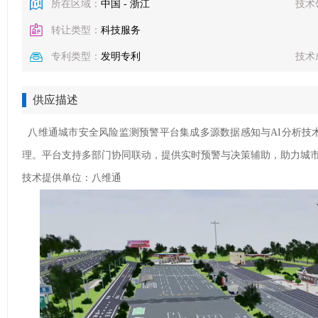
所在区域：
中国 - 浙江
技术
转让类型：
科技服务
专利类型：
发明专利
技术
供应描述
八维通城市安全风险监测预警平台集成多源数据感知与AI分析技
理。平台支持多部门协同联动，提供实时预警与决策辅助，助力城
技术提供单位：八维通