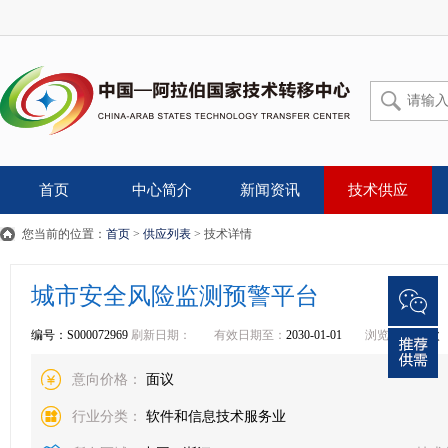
首页
中心简介
新闻资讯
技术供应
您当前的位置：
首页
>
供应列表
> 技术详情
城市安全风险监测预警平台
编号：S000072969
刷新日期：
有效日期至：
2030-01-01
浏览：
9479
次
意向价格：
面议
行业分类：
软件和信息技术服务业