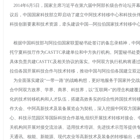
2014年6月5日，国家主席习近平在第六届中阿部长级合作论坛开
议后，中国国家科技部立即启动了建立中阿技术转移中心和科技伙伴计
科技创新要素和技术资源，牵头建设中国—阿拉伯国家技术转移中心（
根据中国科技部与阿拉伯国家联盟秘书处签订的备忘录精神，中阿双
托宁夏科技厅作为CASTTC承建单位和中方执行机构。阿盟秘书处委
具体负责共建CASTTC及相关协议的落实。中阿双方执行机构将通
拉伯各国开展科技合作与技术转移，推动中国与阿拉伯各国建立双
为全面落实建设“一带一路”的战略构想，更好地服务于国家外交战略
合中阿双方政界、学界、商界、科技界，以“互联网+”的理念构建
化的技术转移机构和人才队伍，搭建高效务实的综合性跨国技术转
作大会、中阿高新技术及装备展览会为契机，深入挖掘中阿双方国
心、科技示范园区等国际科技合作基地,组织开展技术转移对接会、
关机构间开展对接交流洽谈、适用技术培训、先进技术示范等提供
天通讯、核能、新能源、现代农业等高新技术及装备的转移输出，使