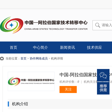
首页
中心简介
新闻资讯
技术供应
当前位置：
首页
>
协作网络成员
>
机构详情
中国-阿拉伯国家技术转移
机构评价数：
0
| 机构关注数：
0
| 
关注
机构介绍