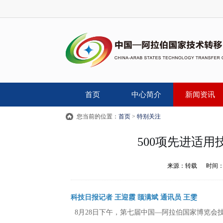
首页
中心简介
新闻资讯
您当前的位置：
首页
>
特别关注
500项先进适用
来源：
转载
时间
科技日报记者 王迎霞 颉满斌 通讯员 王雯
8月28日下午，第七届中国—阿拉伯国家博览会