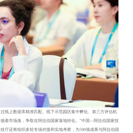
通过线上数据库精准匹配、线下示范园区集中孵化、第三方评估机
循着市场落，争取在阿拉伯国家落地转化。”中国—阿拉伯国家技
技厅还将组织多轮专场对接和实地考察，为500项成果与阿拉伯国