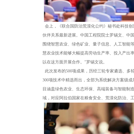
会上，《联合国防治荒漠化公约》秘书处科技创新
伙伴关系最新进展。中国工程院院士罗锡文、中
围绕智慧农业、绿色矿业、量子信息、人工智能等
慧农业技术能够大幅提高劳动生产率、投入产出
以在这方面开展合作。”罗锡文说。
此次发布的500项成果，历经三轮专家遴选、多
300项技术中精选而出，全部为系统解决方案级
目涵盖绿色农业、生态环保、高端装备与智能制
域，对应阿拉伯国家在粮食安全、荒漠化防治、