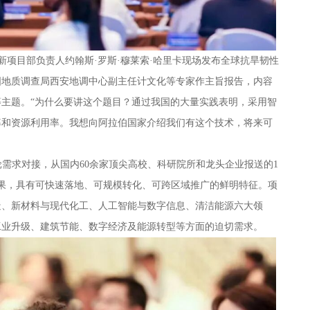
项目部负责人约翰斯·罗斯·穆莱索·哈里卡现场发布全球抗旱韧性
国地质调查局西安地调中心副主任计文化等专家作主旨报告，内容
主题。“为什么要讲这个题目？通过我国的大量实践表明，采用智
率和资源利用率。我想向阿拉伯国家介绍我们有这个技术，将来可
轮需求对接，从国内60余家顶尖高校、科研院所和龙头企业报送的1
成果，具有可快速落地、可规模转化、可跨区域推广的鲜明特征。项
造、新材料与现代化工、人工智能与数字信息、清洁能源六大领
工业升级、建筑节能、数字经济及能源转型等方面的迫切需求。