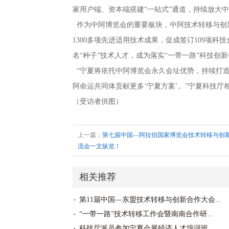
家用户端、资本端搭建“一站式”通道，持续放大
作为中阿博览会的重要板块，中阿技术转移与创新
1300多项先进适用技术成果，促成签订109项科
名“种子”技术人才，成为落实“一带一路”科技创
“宁夏将依托中阿博览会永久会址优势，持续打
阿命运共同体贡献更多‘宁夏方案’。”宁夏科技厅
（受访者供图）
上一篇：
第七届中国—阿拉伯国家博览会技术转移与创
流会一文纵览！
相关推荐
第11届中国—东盟技术转移与创新合作大会...
“一带一路”技术转移工作会暨南南合作研...
科技厅派员参加宁夏会展经济人才培训班