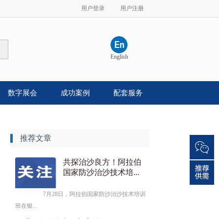
用户登录
用户注册
English
数字展会
成功案例
配套服务
推荐文章
共探治沙良方！阿拉伯
国家防沙治沙技术培...
7月28日，阿拉伯国家防沙治沙技术培训
班在银...