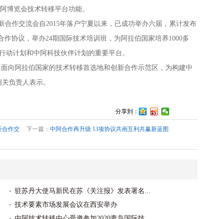
中阿博览会技术转移平台功能。
合作交流会自2015年落户宁夏以来，已成功举办六届，累计发布
技合作协议，举办24期国际技术培训班，为阿拉伯国家培养1000多
新行动计划和中阿科技伙伴计划的重要平台。
造面向阿拉伯国家的技术转移首选地和创新合作示范区，为构建中
相关负责人表示。
分享到：
新合作交
下一篇：
中阿合作再升级 13项协议共画互利共赢新蓝图
驻苏丹大使马新民在苏《关注报》发表署名...
技术要素市场发展会议在西安举办
中阿技术转移中心受邀参加2020青岛国际技...