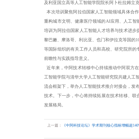
及利亚国立高等人工智能学院院长阿卜杜拉姆立克
本次培训聚焦阿拉伯国家人工智能领域具体合作
重构城市文明、健康医疗领域的AI应用、人工
培训为阿拉伯国家人工智能人才培养与技术进步
黎巴嫩、摩洛哥、利比亚、也门和伊拉克等国的1
等国际组织的有关工作人员和高校、研究院所的
前瞻性与实践指导意义。
近年来，中阿技术转移中心持续推动中阿双方在
工智能学院与清华大学人工智能研究院共建人工
流会框架下，举办人工智能技术推介对接会，发
技术。下一步，中心将持续拓展在技术转移、联
发展格局。
上一篇：
《中阿科技论坛》学术期刊核心指标增幅超140