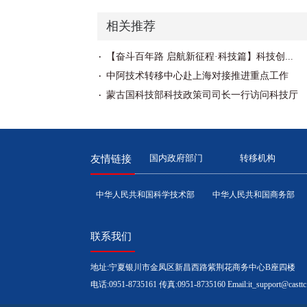
相关推荐
【奋斗百年路 启航新征程·科技篇】科技创...
中阿技术转移中心赴上海对接推进重点工作
蒙古国科技部科技政策司司长一行访问科技厅
国内政府部门
转移机构
友情链接
中华人民共和国科学技术部
中华人民共和国商务部
联系我们
地址:宁夏银川市金凤区新昌西路紫荆花商务中心B座四楼
电话:0951-8735161 传真:0951-8735160 Email:it_support@casttc