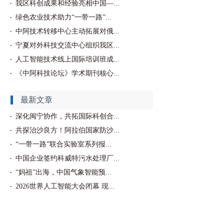
我区科创成果和经验亮相中国—...
绿色农业技术助力“一带一路”...
中阿技术转移中心主动拓展对俄...
宁夏对外科技交流中心组织我区...
人工智能技术线上国际培训班成...
《中阿科技论坛》学术期刊核心...
最新文章
深化闽宁协作，共拓国际科创合...
共探治沙良方！阿拉伯国家防沙...
“一带一路”联合实验室系列报...
中国企业签约科威特污水处理厂...
“妈祖”出海，中国气象智能预...
2026世界人工智能大会闭幕 现...