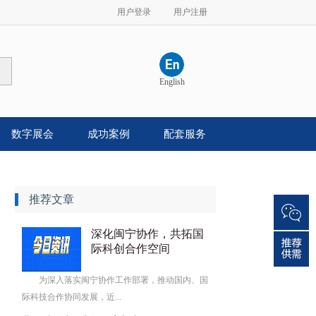
用户登录
用户注册
English
数字展会
成功案例
配套服务
推荐文章
深化闽宁协作，共拓国
际科创合作空间
为深入落实闽宁协作工作部署，推动国内、国
际科技合作协同发展，近...