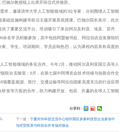
·巴驰尔教授线上出席开班仪式并致辞。
需求，邀请清华大学人工智能领域的3位专家，分别围绕人工智能
智能基础设施构建等前沿主题开展系统授课。巴驰尔院长表示，此次
提供了重要交流平台。培训吸引了来自阿尔及利亚、埃及、苏丹、
00余名学员积极参加，其中包括阿盟秘书处、阿拉伯农业发展组织
专家、学生。培训期间，学员反响热烈，认为课程内容具有高度的
人工智能领域的务实合作。今年2月，推动阿尔及利亚国立高等人
智能联合实验室；8月，在第七届中阿博览会技术转移与创新合作交
布8项覆盖能源、医疗、交通运输等阿拉伯国家高度关注的行业应用
合研发等方面的合作，助力构建开放、包容、共赢的全球人工智能
分享到：
%
下一篇：
宁夏对外科技交流中心组织我区多家科技型企业参加中
马经贸投资与科技合作专场对接会